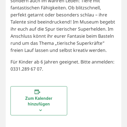
sondern auch im wahren Leben: Tiere mit
fantastischen Fähigkeiten. Ob blitzschnell,
perfekt getarnt oder besonders schlau – ihre
Talente sind beeindruckend! Im Museum begebt
ihr euch auf die Spur tierischer Superhelden. Im
Anschluss könnt ihr eurer Fantasie beim Basteln
rund um das Thema „tierische Superkräfte“
freien Lauf lassen und selbst kreativ werden.
Für Kinder ab 6 Jahren geeignet. Bitte anmelden:
0331.289 67 07.
Zum Kalender
hinzufügen