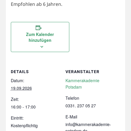
Empfohlen ab 6 Jahren.
Zum Kalender
hinzufügen
DETAILS
VERANSTALTER
Datum:
Kammerakademie
Potsdam
19.09.2026
Telefon
Zeit:
0331. 237 05 27
16:00 - 17:00
E-Mail
Eintritt:
info@kammerakademie-
Kostenpflichtig
potsdam.de