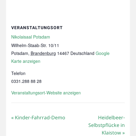
VERANSTALTUNGSORT
Nikolaisaal Potsdam
Wilhelm-Staab-Str. 10/11
Potsdam
,
Brandenburg
14467
Deutschland
Google
Karte anzeigen
Telefon
0331.288 88 28
Veranstaltungsort-Website anzeigen
«
Kinder-Fahrrad-Demo
Heidelbeer-
Selbstpflücke in
Klaistow
»