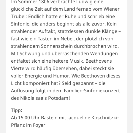
Im Sommer 1806 verbrachte Ludwig eine
glückliche Zeit auf dem Land fernab vom Wiener
Trubel: Endlich hatte er Ruhe und schrieb eine
Sinfonie, die anders beginnt als alle zuvor. Kein
strahlender Auftakt, stattdessen dunkle Klänge –
fast wie ein Tasten im Nebel, der plötzlich von
strahlendem Sonnenschein durchbrochen wird.
Mit Schwung und überraschenden Wendungen
entfaltet sich eine heitere Musik. Beethovens
Vierte wird häufig übersehen, dabei steckt sie
voller Energie und Humor. Wie Beethoven dieses
Licht komponiert hat? Seid gespannt – die
Auflösung folgt in dem Familien-Sinfoniekonzert
des Nikolaisaals Potsdam!
Tipp:
Ab 15.00 Uhr Basteln mit Jacqueline Koschnitzki-
Pflanz im Foyer