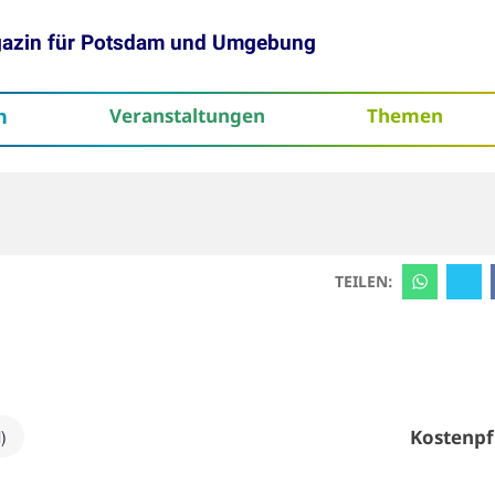
gazin für Potsdam und Umgebung
h
Veranstaltungen
Themen
tenschutz
TEILEN:
Kostenpf
)