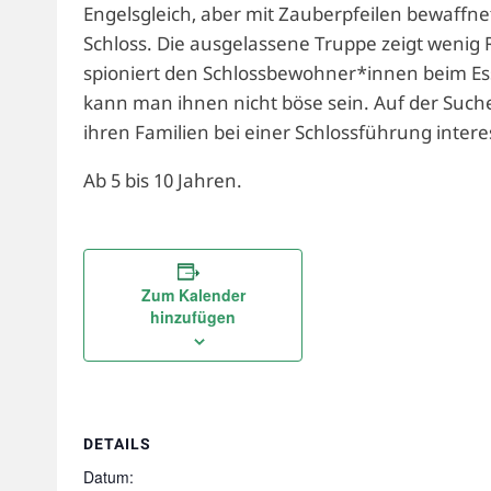
Engelsgleich, aber mit Zauberpfeilen bewaffne
Schloss. Die ausgelassene Truppe zeigt wenig R
spioniert den Schlossbewohner*innen beim Es
kann man ihnen nicht böse sein. Auf der Such
ihren Familien bei einer Schlossführung intere
Ab 5 bis 10 Jahren.
Zum Kalender
hinzufügen
DETAILS
Datum: