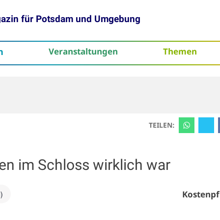
gazin für Potsdam und Umgebung
h
Veranstaltungen
Themen
tenschutz
TEILEN:
en im Schloss wirklich war
Kostenpf
)