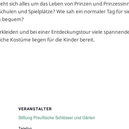
reht sich alles um das Leben von Prinzen und Prinzessin
 Schulen und Spielplätze? Wie sah ein normaler Tag für si
ch bequem?
erkleiden und bei einer Entdeckungstour viele spannend
che Kostüme liegen für die Kinder bereit.
VERANSTALTER
Stiftung Preußische Schlösser und Gärten
Telefon