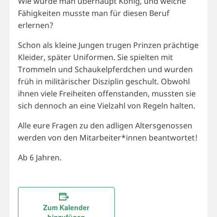
Wie wurde man überhaupt König, und welche
Fähigkeiten musste man für diesen Beruf
erlernen?
Schon als kleine Jungen trugen Prinzen prächtige
Kleider, später Uniformen. Sie spielten mit
Trommeln und Schaukelpferdchen und wurden
früh in militärischer Disziplin geschult. Obwohl
ihnen viele Freiheiten offenstanden, mussten sie
sich dennoch an eine Vielzahl von Regeln halten.
Alle eure Fragen zu den adligen Altersgenossen
werden von den Mitarbeiter*innen beantwortet!
Ab 6 Jahren.
Zum Kalender
hinzufügen