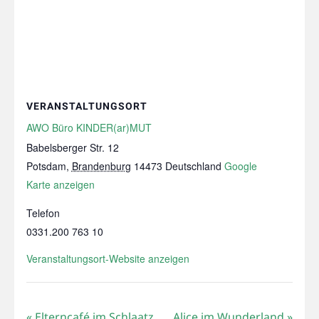
VERANSTALTUNGSORT
AWO Büro KINDER(ar)MUT
Babelsberger Str. 12
Potsdam
,
Brandenburg
14473
Deutschland
Google
Karte anzeigen
Telefon
0331.200 763 10
Veranstaltungsort-Website anzeigen
«
Elterncafé im Schlaatz
Alice im Wunderland
»