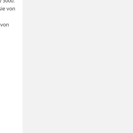
y 3000.
sie von
avon