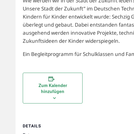
Wie werden wir in der Stadt der Zukunft leben?
Unsere Stadt der Zukunft“ im Deutschen Techn
Kindern für Kinder entwickelt wurde: Sechzig 
überlegt und gebaut. Dabei entstanden fantasi
ausgehend werden innovative Projekte, techni
Zukunftsideen der Kinder widerspiegeln.
Ein Begleitprogramm für Schulklassen und Fami
Zum Kalender
hinzufügen
DETAILS