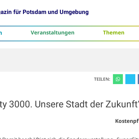
gazin für Potsdam und Umgebung
h
Veranstaltungen
Themen
tenschutz
TEILEN:
ty 3000. Unsere Stadt der Zukunft
Kostenpf