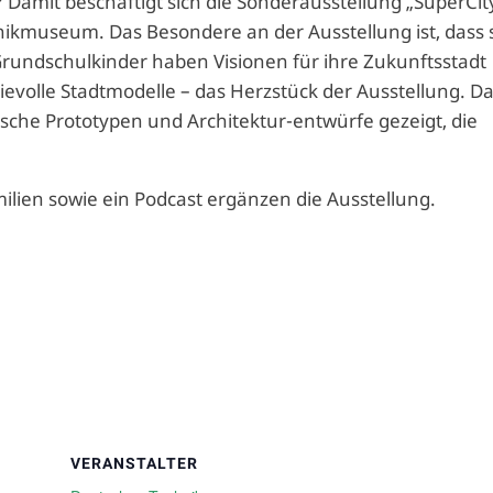
 Damit beschäftigt sich die Sonderausstellung „SuperCit
ikmuseum. Das Besondere an der Ausstellung ist, dass 
Grundschulkinder haben Visionen für ihre Zukunftsstadt
evolle Stadtmodelle – das Herzstück der Ausstellung. D
sche Prototypen und Architektur-entwürfe gezeigt, die
lien sowie ein Podcast ergänzen die Ausstellung.
VERANSTALTER