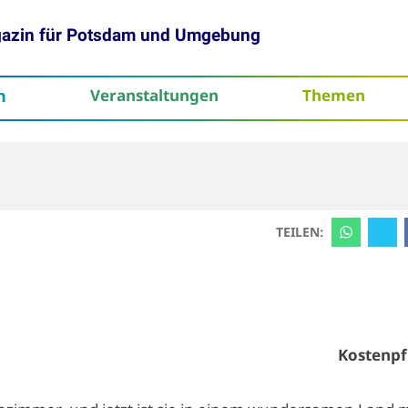
gazin für Potsdam und Umgebung
h
Veranstaltungen
Themen
tenschutz
TEILEN:
Kostenpf