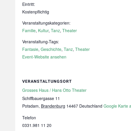
Eintritt:
Kostenpflichtig
Veranstaltungskategorien:
Familie
,
Kultur
,
Tanz
,
Theater
Veranstaltung-Tags:
Fantasie
,
Geschichte
,
Tanz
,
Theater
Event-Website ansehen
VERANSTALTUNGSORT
Grosses Haus / Hans Otto Theater
Schiffbauergasse 11
Potsdam
,
Brandenburg
14467
Deutschland
Google Karte 
Telefon
0331.981 11 20