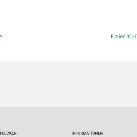
e
Freier 3D-
TDECKEN
INFORMATIONEN