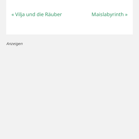
«
Vilja und die Räuber
Maislabyrinth
»
Anzeigen