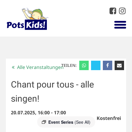
TEILEN:
Alle Veranstaltungen
Chant pour tous - alle
singen!
20.07.2025, 16:00
-
17:00
Kostenfrei
Event Series
(See All)