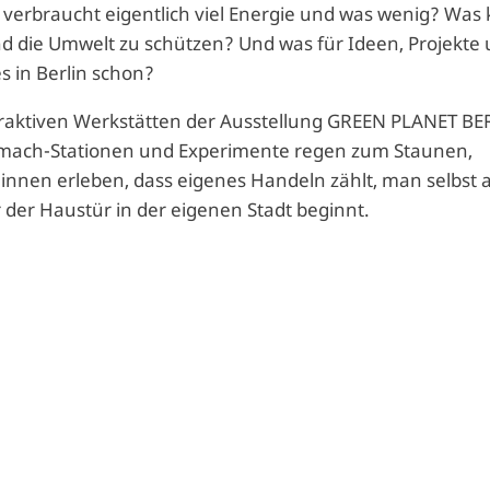
 verbraucht eigentlich viel Energie und was wenig? Was
d die Umwelt zu schützen? Und was für Ideen, Projekte
s in Berlin schon?
eraktiven Werkstätten der Ausstellung GREEN PLANET BE
itmach-Stationen und Experimente regen zum Staunen,
nnen erleben, dass eigenes Handeln zählt, man selbst a
der Haustür in der eigenen Stadt beginnt.