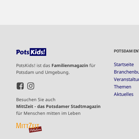
POTSDAM EN
Startseite
PotsKids! ist das
Familienmagazin
für
Branchenb
Potsdam und Umgebung.
Veranstalt
Themen
Aktuelles
Besuchen Sie auch
MittZeit - das Potsdamer Stadtmagazin
für Menschen mitten im Leben