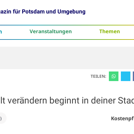
gazin für Potsdam und Umgebung
h
Veranstaltungen
Themen
tenschutz
TEILEN:
verändern beginnt in deiner Sta
Kostenpf
)