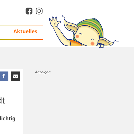
Aktuelles
Anzeigen
dt
lichtig