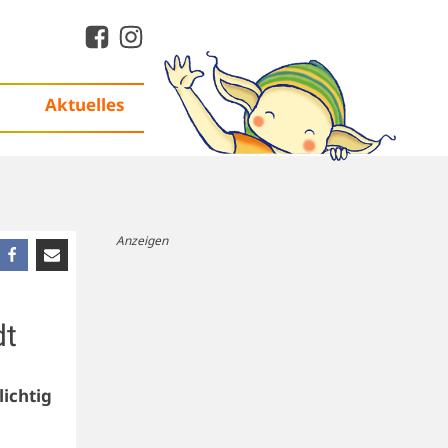
Aktuelles
Anzeigen
dt
lichtig