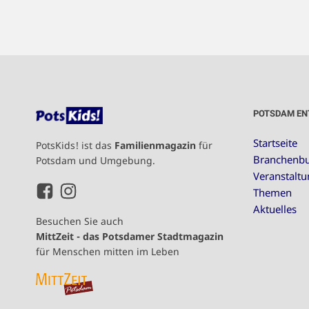
POTSDAM EN
Startseite
PotsKids! ist das
Familienmagazin
für
Branchenb
Potsdam und Umgebung.
Veranstalt
Themen
Aktuelles
Besuchen Sie auch
MittZeit - das Potsdamer Stadtmagazin
für Menschen mitten im Leben