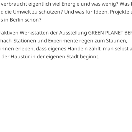
 verbraucht eigentlich viel Energie und was wenig? Was
d die Umwelt zu schützen? Und was für Ideen, Projekte
s in Berlin schon?
eraktiven Werkstätten der Ausstellung GREEN PLANET BE
itmach-Stationen und Experimente regen zum Staunen,
nnen erleben, dass eigenes Handeln zählt, man selbst a
der Haustür in der eigenen Stadt beginnt.