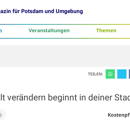
gazin für Potsdam und Umgebung
h
Veranstaltungen
Themen
tenschutz
TEILEN:
verändern beginnt in deiner Sta
Kostenpf
)