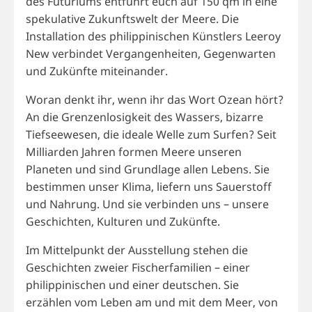
des Futuriums entführt euch auf 150 qm in eine
spekulative Zukunftswelt der Meere. Die
Installation des philippinischen Künstlers Leeroy
New verbindet Vergangenheiten, Gegenwarten
und Zukünfte miteinander.
Woran denkt ihr, wenn ihr das Wort Ozean hört?
An die Grenzenlosigkeit des Wassers, bizarre
Tiefseewesen, die ideale Welle zum Surfen? Seit
Milliarden Jahren formen Meere unseren
Planeten und sind Grundlage allen Lebens. Sie
bestimmen unser Klima, liefern uns Sauerstoff
und Nahrung. Und sie verbinden uns – unsere
Geschichten, Kulturen und Zukünfte.
Im Mittelpunkt der Ausstellung stehen die
Geschichten zweier Fischerfamilien – einer
philippinischen und einer deutschen. Sie
erzählen vom Leben am und mit dem Meer, von