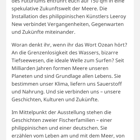
des Futuriums entführt euch auf 150 qm in eine
spekulative Zukunftswelt der Meere. Die
Installation des philippinischen Künstlers Leeroy
New verbindet Vergangenheiten, Gegenwarten
und Zukünfte miteinander.
Woran denkt ihr, wenn ihr das Wort Ozean hört?
An die Grenzenlosigkeit des Wassers, bizarre
Tiefseewesen, die ideale Welle zum Surfen? Seit
Milliarden Jahren formen Meere unseren
Planeten und sind Grundlage allen Lebens. Sie
bestimmen unser Klima, liefern uns Sauerstoff
und Nahrung. Und sie verbinden uns – unsere
Geschichten, Kulturen und Zukünfte.
Im Mittelpunkt der Ausstellung stehen die
Geschichten zweier Fischerfamilien – einer
philippinischen und einer deutschen. Sie
erzählen vom Leben am und mit dem Meer, von