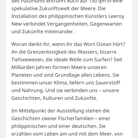
des Futuriums entführt euch auf 150 qm in eine
spekulative Zukunftswelt der Meere. Die
Installation des philippinischen Künstlers Leeroy
New verbindet Vergangenheiten, Gegenwarten
und Zukünfte miteinander.
Woran denkt ihr, wenn ihr das Wort Ozean hört?
An die Grenzenlosigkeit des Wassers, bizarre
Tiefseewesen, die ideale Welle zum Surfen? Seit
Milliarden Jahren formen Meere unseren
Planeten und sind Grundlage allen Lebens. Sie
bestimmen unser Klima, liefern uns Sauerstoff
und Nahrung. Und sie verbinden uns – unsere
Geschichten, Kulturen und Zukünfte.
Im Mittelpunkt der Ausstellung stehen die
Geschichten zweier Fischerfamilien – einer
philippinischen und einer deutschen. Sie
erzählen vom Leben am und mit dem Meer, von