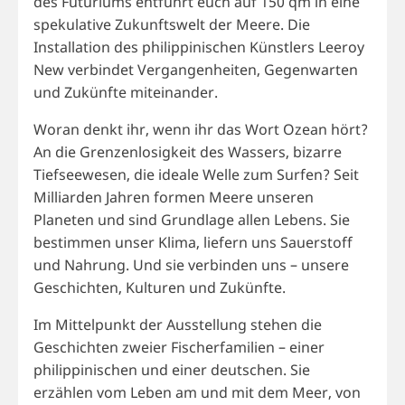
des Futuriums entführt euch auf 150 qm in eine
spekulative Zukunftswelt der Meere. Die
Installation des philippinischen Künstlers Leeroy
New verbindet Vergangenheiten, Gegenwarten
und Zukünfte miteinander.
Woran denkt ihr, wenn ihr das Wort Ozean hört?
An die Grenzenlosigkeit des Wassers, bizarre
Tiefseewesen, die ideale Welle zum Surfen? Seit
Milliarden Jahren formen Meere unseren
Planeten und sind Grundlage allen Lebens. Sie
bestimmen unser Klima, liefern uns Sauerstoff
und Nahrung. Und sie verbinden uns – unsere
Geschichten, Kulturen und Zukünfte.
Im Mittelpunkt der Ausstellung stehen die
Geschichten zweier Fischerfamilien – einer
philippinischen und einer deutschen. Sie
erzählen vom Leben am und mit dem Meer, von