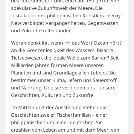
des Futuriums entführt euch auf 150 qm in eine
spekulative Zukunftswelt der Meere. Die
Installation des philippinischen Künstlers Leeroy
New verbindet Vergangenheiten, Gegenwarten
und Zukünfte miteinander.
Woran denkt ihr, wenn ihr das Wort Ozean hört?
An die Grenzenlosigkeit des Wassers, bizarre
Tiefseewesen, die ideale Welle zum Surfen? Seit
Milliarden Jahren formen Meere unseren
Planeten und sind Grundlage allen Lebens. Sie
bestimmen unser Klima, liefern uns Sauerstoff
und Nahrung. Und sie verbinden uns – unsere
Geschichten, Kulturen und Zukünfte.
Im Mittelpunkt der Ausstellung stehen die
Geschichten zweier Fischerfamilien – einer
philippinischen und einer deutschen. Sie
erzählen vom Leben am und mit dem Meer, von