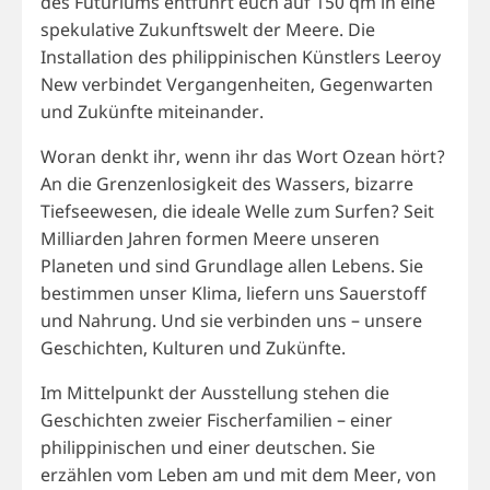
des Futuriums entführt euch auf 150 qm in eine
spekulative Zukunftswelt der Meere. Die
Installation des philippinischen Künstlers Leeroy
New verbindet Vergangenheiten, Gegenwarten
und Zukünfte miteinander.
Woran denkt ihr, wenn ihr das Wort Ozean hört?
An die Grenzenlosigkeit des Wassers, bizarre
Tiefseewesen, die ideale Welle zum Surfen? Seit
Milliarden Jahren formen Meere unseren
Planeten und sind Grundlage allen Lebens. Sie
bestimmen unser Klima, liefern uns Sauerstoff
und Nahrung. Und sie verbinden uns – unsere
Geschichten, Kulturen und Zukünfte.
Im Mittelpunkt der Ausstellung stehen die
Geschichten zweier Fischerfamilien – einer
philippinischen und einer deutschen. Sie
erzählen vom Leben am und mit dem Meer, von