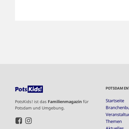
POTSDAM EN
Startseite
PotsKids! ist das
Familienmagazin
für
Branchenb
Potsdam und Umgebung.
Veranstalt
Themen
Aktuelles