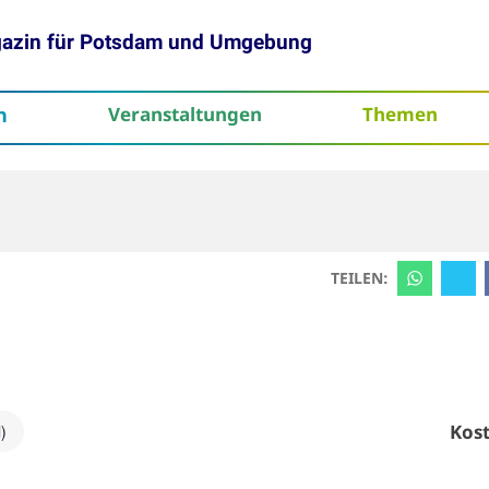
gazin für Potsdam und Umgebung
h
Veranstaltungen
Themen
tenschutz
TEILEN:
Kost
)