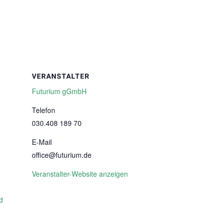
VERANSTALTER
Futurium gGmbH
Telefon
030.408 189 70
E-Mail
office@futurium.de
Veranstalter-Website anzeigen
d