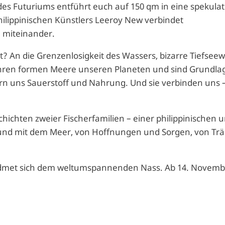
es Futuriums entführt euch auf 150 qm in eine spekulat
philippinischen Künstlers Leeroy New verbindet
 miteinander.
? An die Grenzenlosigkeit des Wassers, bizarre Tiefsee
 Jahren formen Meere unseren Planeten und sind Grundla
ern uns Sauerstoff und Nahrung. Und sie verbinden uns 
hichten zweier Fischerfamilien – einer philippinischen 
 und mit dem Meer, von Hoffnungen und Sorgen, von T
widmet sich dem weltumspannenden Nass. Ab 14. Novemb