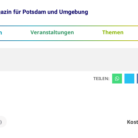
gazin für Potsdam und Umgebung
h
Veranstaltungen
Themen
tenschutz
TEILEN:
Kost
)