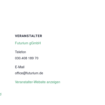
VERANSTALTER
Futurium gGmbH
Telefon
030.408 189 70
E-Mail
office@futurium.de
Veranstalter-Website anzeigen
d