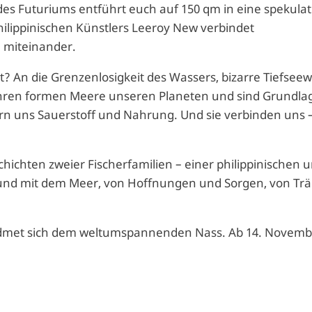
es Futuriums entführt euch auf 150 qm in eine spekulat
philippinischen Künstlers Leeroy New verbindet
 miteinander.
? An die Grenzenlosigkeit des Wassers, bizarre Tiefsee
 Jahren formen Meere unseren Planeten und sind Grundla
ern uns Sauerstoff und Nahrung. Und sie verbinden uns 
hichten zweier Fischerfamilien – einer philippinischen 
 und mit dem Meer, von Hoffnungen und Sorgen, von T
widmet sich dem weltumspannenden Nass. Ab 14. Novemb