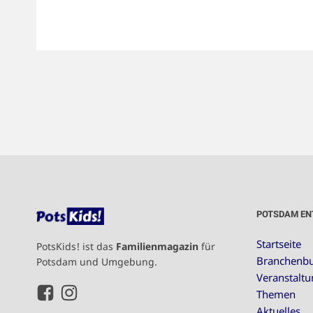
POTSDAM EN
Startseite
PotsKids! ist das
Familienmagazin
für
Branchenb
Potsdam und Umgebung.
Veranstalt
Themen
Aktuelles