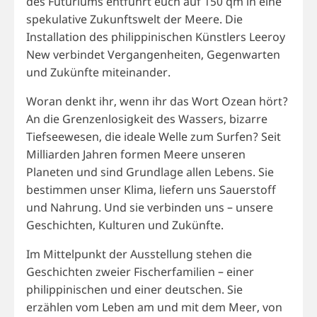
des Futuriums entführt euch auf 150 qm in eine
spekulative Zukunftswelt der Meere. Die
Installation des philippinischen Künstlers Leeroy
New verbindet Vergangenheiten, Gegenwarten
und Zukünfte miteinander.
Woran denkt ihr, wenn ihr das Wort Ozean hört?
An die Grenzenlosigkeit des Wassers, bizarre
Tiefseewesen, die ideale Welle zum Surfen? Seit
Milliarden Jahren formen Meere unseren
Planeten und sind Grundlage allen Lebens. Sie
bestimmen unser Klima, liefern uns Sauerstoff
und Nahrung. Und sie verbinden uns – unsere
Geschichten, Kulturen und Zukünfte.
Im Mittelpunkt der Ausstellung stehen die
Geschichten zweier Fischerfamilien – einer
philippinischen und einer deutschen. Sie
erzählen vom Leben am und mit dem Meer, von