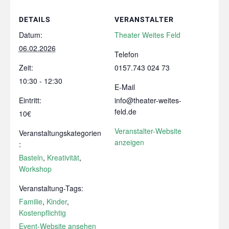
DETAILS
VERANSTALTER
Datum:
Theater Weites Feld
06.02.2026
Telefon
Zeit:
0157.743 024 73
10:30 - 12:30
E-Mail
Eintritt:
info@theater-weites-
feld.de
10€
Veranstalter-Website
Veranstaltungskategorien
anzeigen
:
Basteln
,
Kreativität
,
Workshop
Veranstaltung-Tags:
Familie
,
Kinder
,
Kostenpflichtig
Event-Website ansehen