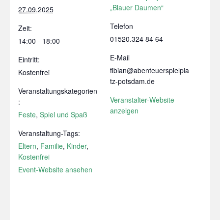
„Blauer Daumen“
27.09.2025
Telefon
Zeit:
01520.324 84 64
14:00 - 18:00
E-Mail
Eintritt:
fibian@abenteuerspielpla
Kostenfrei
tz-potsdam.de
Veranstaltungskategorien
Veranstalter-Website
:
anzeigen
Feste
,
Spiel und Spaß
Veranstaltung-Tags:
Eltern
,
Familie
,
Kinder
,
Kostenfrei
Event-Website ansehen