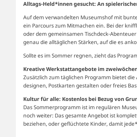
Alltags-Held*innen gesucht: An spielerische
Auf dem verwandelten Museumshof mit bunten
ein Parcours zum Mitmachen ein. Bei der kniff
oder dem gemeinsamen Tischdeck-Abenteuer w
genau die alltäglichen Stärken, auf die es an
Sollte es im Sommer regnen, zieht das Progra
Kreative Werkstattangebote im zweiwöchen
Zusätzlich zum täglichen Programm bietet die 
designen, Postkarten gestalten oder freies Ba
Kultur für alle: Kostenlos bei Bezug von Gr
Das Sommerprogramm ist im regulären Museum
noch weiter: Das gesamte Angebot ist komplett
beziehen, oder geflüchtete Kinder, damit jed