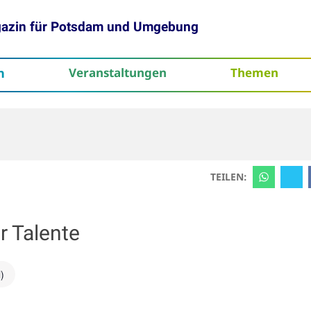
gazin für Potsdam und Umgebung
h
Veranstaltungen
Themen
tenschutz
TEILEN:
r Talente
)