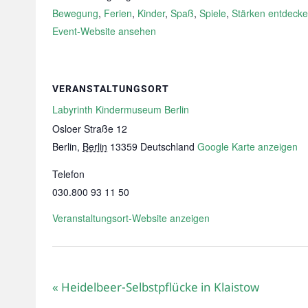
Bewegung
,
Ferien
,
Kinder
,
Spaß
,
Spiele
,
Stärken entdeck
Event-Website ansehen
VERANSTALTUNGSORT
Labyrinth Kindermuseum Berlin
Osloer Straße 12
Berlin
,
Berlin
13359
Deutschland
Google Karte anzeigen
Telefon
030.800 93 11 50
Veranstaltungsort-Website anzeigen
«
Heidelbeer-Selbstpflücke in Klaistow