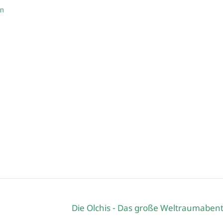
en
Die Olchis - Das große Weltraumaben