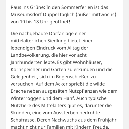
Raus ins Grüne: In den Sommerferien ist das
Museumsdorf Düppel täglich (außer mittwochs)
von 10 bis 18 Uhr geöffnet!
Die nachgebaute Dorfanlage einer
mittelalterlichen Siedlung bietet einen
lebendigen Eindruck vom Alltag der
Landbevölkerung, die hier vor acht
Jahrhunderten lebte. Es gibt Wohnhäuser,
Kornspeicher und Gärten zu erkunden und die
Gelegenheit, sich im Bogenschießen zu
versuchen. Auf dem Acker sprießt die wilde
Brache neben ausgesäten Nutzpflanzen wie dem
Winterroggen und dem Hanf. Auch typische
Nutztiere des Mittelalters gibt es, darunter die
Skudden, eine vom Aussterben bedrohte
Schafrasse. Deren Nachwuchs aus dem Frühjahr
macht nicht nur Familien mit Kindern Freude.