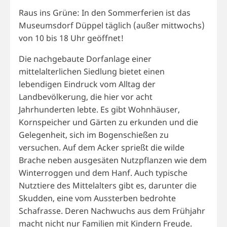
Raus ins Grüne: In den Sommerferien ist das
Museumsdorf Düppel täglich (außer mittwochs)
von 10 bis 18 Uhr geöffnet!
Die nachgebaute Dorfanlage einer
mittelalterlichen Siedlung bietet einen
lebendigen Eindruck vom Alltag der
Landbevölkerung, die hier vor acht
Jahrhunderten lebte. Es gibt Wohnhäuser,
Kornspeicher und Gärten zu erkunden und die
Gelegenheit, sich im Bogenschießen zu
versuchen. Auf dem Acker sprießt die wilde
Brache neben ausgesäten Nutzpflanzen wie dem
Winterroggen und dem Hanf. Auch typische
Nutztiere des Mittelalters gibt es, darunter die
Skudden, eine vom Aussterben bedrohte
Schafrasse. Deren Nachwuchs aus dem Frühjahr
macht nicht nur Familien mit Kindern Freude.