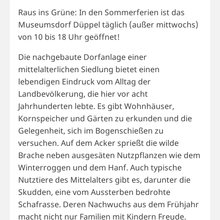
Raus ins Grüne: In den Sommerferien ist das
Museumsdorf Düppel täglich (außer mittwochs)
von 10 bis 18 Uhr geöffnet!
Die nachgebaute Dorfanlage einer
mittelalterlichen Siedlung bietet einen
lebendigen Eindruck vom Alltag der
Landbevölkerung, die hier vor acht
Jahrhunderten lebte. Es gibt Wohnhäuser,
Kornspeicher und Gärten zu erkunden und die
Gelegenheit, sich im Bogenschießen zu
versuchen. Auf dem Acker sprießt die wilde
Brache neben ausgesäten Nutzpflanzen wie dem
Winterroggen und dem Hanf. Auch typische
Nutztiere des Mittelalters gibt es, darunter die
Skudden, eine vom Aussterben bedrohte
Schafrasse. Deren Nachwuchs aus dem Frühjahr
macht nicht nur Familien mit Kindern Freude.